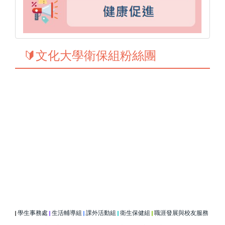
🔰文化大學衛保組粉絲團
學生事務處
生活輔導組
課外活動組
衛生保健組
職涯發展與校友服務
|
|
|
|
|