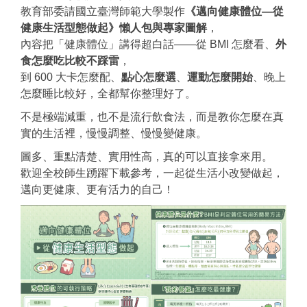
教育部委請國立臺灣師範大學製作
《邁向健康體位—從
健康生活型態做起》懶人包與專家圖解
，
內容把「健康體位」講得超白話——從 BMI 怎麼看、
外
食怎麼吃
比較不踩雷
，
到 600 大卡怎麼配、
點心怎麼選
、
運動怎麼開始
、晚上
怎麼睡比較好，全都幫你整理好了。
不是極端減重，也不是流行飲食法，而是教你怎麼在真
實的生活裡，慢慢調整、慢慢變健康。
圖多、重點清楚、實用性高，真的可以直接拿來用。
歡迎全校師生踴躍下載參考，一起從生活小改變做起，
邁向更健康、更有活力的自己！