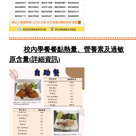
.....................................................................
校內學餐餐點熱量、營養素及過敏
原含量(
詳細資訊
)