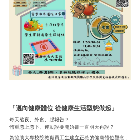
「邁向健康體位 從健康生活型態做起」
每天熬夜、外食、趕報告？
體重忽上忽下、運動說要開始卻一直明天再說？
為協助大專校院教職員工生建立正確的健康體位觀念，