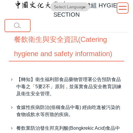
衛生保健組
HYGIENE
跳
Powered by
Translate
到
SECTION
主
要
內
餐飲衛生與安全資訊(Catering
容
區
hygiene and safety information)
【轉知】衛生福利部食品藥物管理署公告預防食品
中毒之「5要2不」原則，並落實食品安全教育訓練
及衛生安全管理。
食媒性疾病防治(俗稱食品中毒) 經由吃進被污染的
食物或飲水等所致的疾病。
餐飲業防治發生邦克列酸(Bongkrekic Acid)食品中