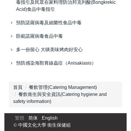
毒指引及民眾在家料理防治邦克列酸(Bongkrekic
Acid)食品中毒指引
預防諾羅病毒及細菌性食品中毒
防範諾羅病毒食品中毒
多一份留心 大啖美味烤肉好安心
預防感染海獸胃線蟲症（Anisakiasis）
首頁
餐飲管理(Catering Management)
餐飲衛生與安全資訊(Catering hygiene and
safety information)
繁體
简体
English
© 中國文化大學 衛生保健組