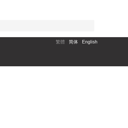
繁體
简体
English