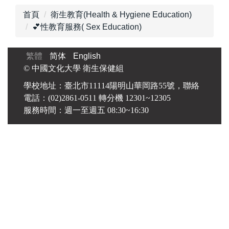
首頁
衛生教育(Health & Hygiene Education)
💕性教育服務( Sex Education)
繁體
简体
English
© 中國文化大學 衛生保健組
學校地址：臺北市11114陽明山華岡路55號，聯絡
電話：(02)2861-0511 轉分機 12301~12305
服務時間：週一至週五 08:30~16:30