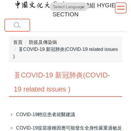
衛生保健組
HYGIENE
跳
Powered by
Translate
到
SECTION
主
要
內
容
首頁
防疫及傳染病
區
🧬COVID-19 新冠肺炎(COVID-19 related issues
)
🧬COVID-19 新冠肺炎(COVID-
19 related issues )
COVID-19輕症患者就醫建議
COVID-19疫苗接種因應可能發生全身性嚴重過敏反