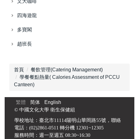
文大咖啡
四海遊龍
多寶閣
趙班長
首頁
餐飲管理(Catering Management)
學餐餐點熱量( Calories Assessment of PCCU
Canteen)
繁體
简体
English
© 中國文化大學 衛生保健組
學校地址：臺北市11114陽明山華岡路55號，聯絡
電話：(02)2861-0511 轉分機 12301~12305
服務時間：週一至週五 08:30~16:30