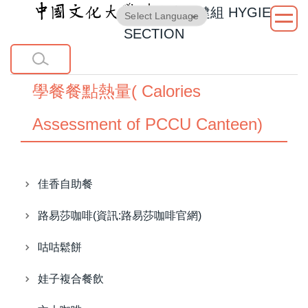
衛生保健組
HYGIENE
跳
Powered by
Translate
到
SECTION
主
要
內
學餐餐點熱量( Calories
容
區
Assessment of PCCU Canteen)
佳香自助餐
路易莎咖啡(資訊:路易莎咖啡官網)
咕咕鬆餅
娃子複合餐飲