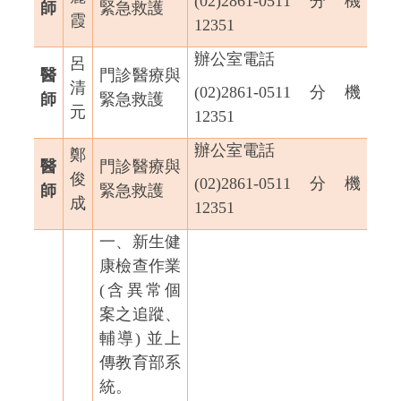
(02)2861-0511
分機
師
緊急救護
霞
12351
辦公室電話
呂
醫
門診醫療與
清
(02)2861-0511
分機
師
緊急救護
元
12351
辦公室電話
鄭
醫
門診醫療與
俊
(02)2861-0511
分機
師
緊急救護
成
12351
一、新生健
康檢查作業
(含異常個
案之追蹤、
輔導) 並上
傳教育部系
統。