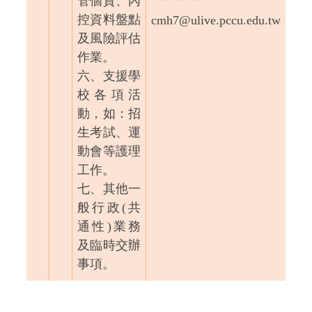
管個資、內
控資料盤點
cmh7@ulive.pccu.edu.tw
及風險評估
作業。
六、支援學
校各項活
動，如：招
生考試、運
動會等護理
工作。
七、其他一
般行政(共
通性)業務
及臨時交辦
事項。