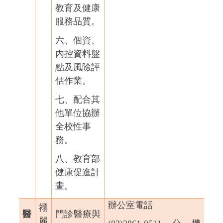
教育及健康
服務品質。
六、個資、
內控資料盤
點及風險評
估作業。
七、配合其
他單位協辦
全校性事
務。
八、教育部
健康促進計
畫。
辦公室電話
禤
醫
門診醫療與
麗