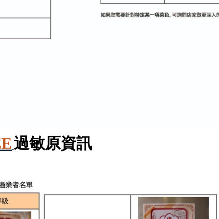
EE
過敏原
資訊