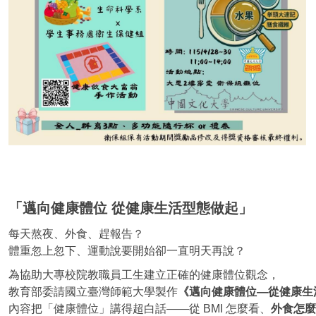
「邁向健康體位 從健康生活型態做起」
每天熬夜、外食、趕報告？
體重忽上忽下、運動說要開始卻一直明天再說？
為協助大專校院教職員工生建立正確的健康體位觀念，
教育部委請國立臺灣師範大學製作
《邁向健康體位—從健康生
內容把「健康體位」講得超白話——從 BMI 怎麼看、
外食怎麼