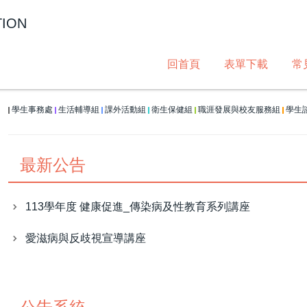
TION
回首頁
表單下載
常
學生事務處
生活輔導組
課外活動組
衛生保健組
職涯發展與校友服務組
學生
|
|
|
|
|
|
最新公告
113學年度 健康促進_傳染病及性教育系列講座
愛滋病與反歧視宣導講座