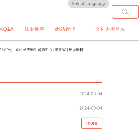
Powered by
Translate
見Q&A
法令彙整
網站管理
文化大學首頁
諮商中心
原住民族學生資源中心
軍訓室
推廣學輔
|
|
|
2024-09-04
2024-09-04
more