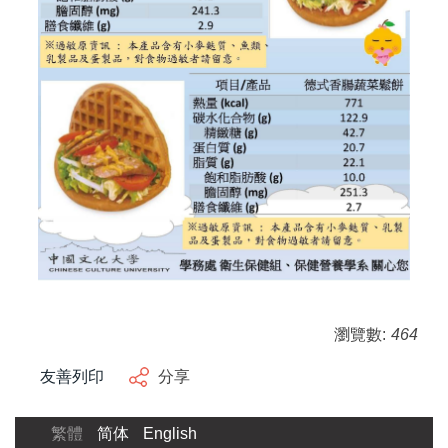
瀏覽數:
464
友善列印
分享
繁體
简体
English