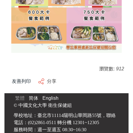
瀏覽數:
912
友善列印
分享
繁體
简体
English
© 中國文化大學 衛生保健組
學校地址：臺北市11114陽明山華岡路55號，聯絡
電話：(02)2861-0511 轉分機 12301~12305
服務時間：週一至週五 08:30~16:30