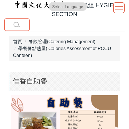
衛生保健組
HYGIENE
跳
Powered by
Translate
到
SECTION
主
要
內
容
首頁
餐飲管理(Catering Management)
區
學餐餐點熱量( Calories Assessment of PCCU
Canteen)
佳香自助餐