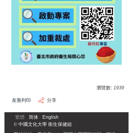
瀏覽數:
1939
友善列印
分享
繁體
简体
English
© 中國文化大學 衛生保健組