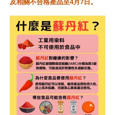
及相關不合格產品至4月7日。